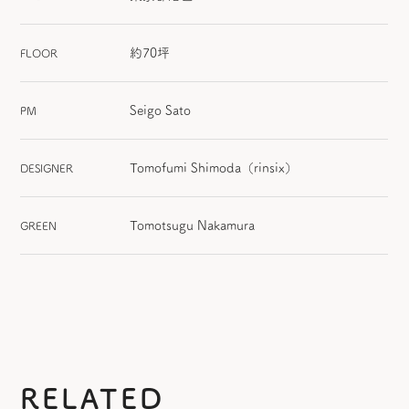
約70坪
FLOOR
Seigo Sato
PM
Tomofumi Shimoda（rinsix）
DESIGNER
Tomotsugu Nakamura
GREEN
RELATED