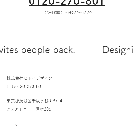
0120-270-801
（受付時間）平日9:30〜18:30
eople back.
Designing a spa
株式会社ヒトバデザイン
TEL:0120-270-801
東京都渋谷区千駄ケ谷3-59-4
クエストコート原宿205