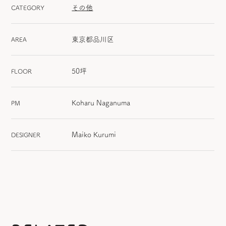
その他
CATEGORY
東京都品川区
AREA
50坪
FLOOR
Koharu Naganuma
PM
Maiko Kurumi
DESIGNER