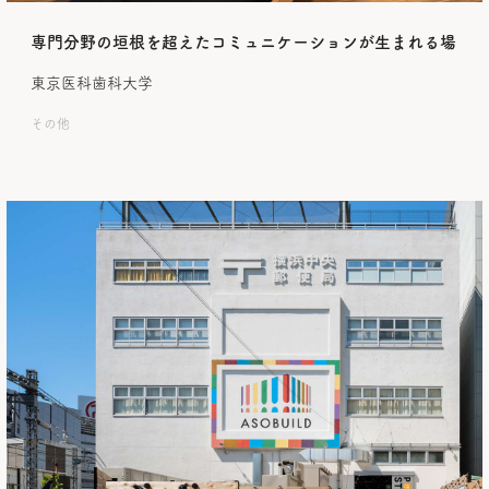
専門分野の垣根を超えたコミュニケーションが生まれる場
東京医科歯科大学
その他