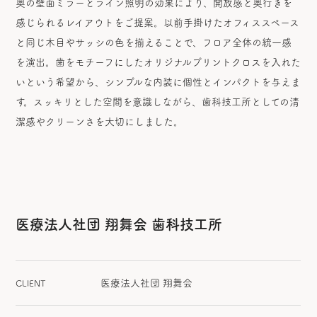
奥の壁面ミラーとライン照明の効果により、開放感と奥行きを
感じられるレイアウトをご提案。以前手掛けたオフィススペース
と同じ木目やサッシの色を揃えることで、フロア全体の統一感
を演出。歯をモチーフにしたオリジナルプリントクロスを入れた
いという希望から、シンプルな内装に個性とインパクトを与えま
す。スッキリとした空間を意識しながら、歯科技工所としての清
潔感やクリーンさを大切にしました。
医療法人社団 翔舞会 歯科技工所
医療法人社団 翔舞会
CLIENT