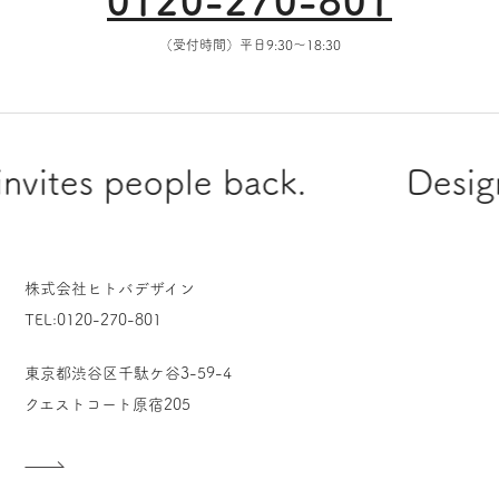
0120-270-801
（受付時間）平日9:30〜18:30
es people back.
Designing 
株式会社ヒトバデザイン
TEL:0120-270-801
東京都渋谷区千駄ケ谷3-59-4
クエストコート原宿205