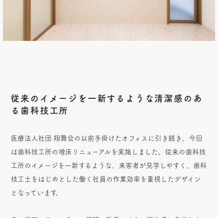
従来のイメージを一新するような清潔感のあ
る歯科技工所
医療法人社団 翔舞会の以前手掛けたオフィスに引き続き、今回
は歯科技工所の増床リニューアルを実施しました。従来の歯科技
工所のイメージを一新するような、来客者が見学しやすく、歯科
技工士をはじめとした働く社員の作業効率を重視したデザイン
となっています。