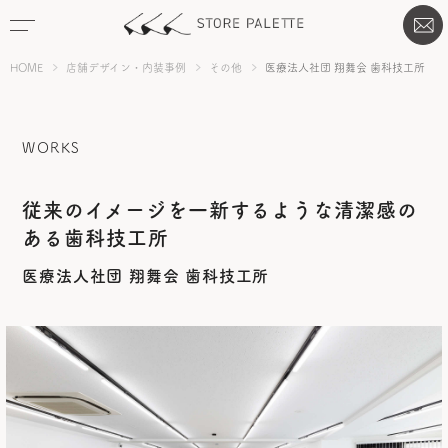
HOME
店舗デザイン・内装事例
その他
医療法人社団 翔舞会 歯科技工所
WORKS
従来のイメージを一新するような清潔感の
ある歯科技工所
医療法人社団 翔舞会 歯科技工所